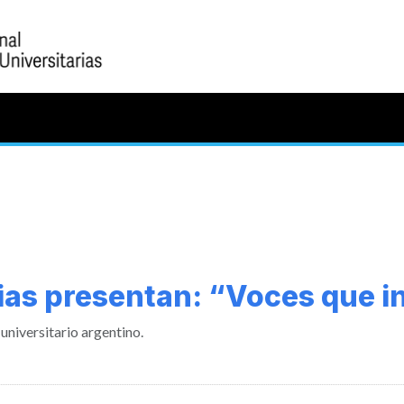
rias presentan: “Voces que i
universitario argentino.