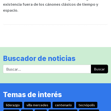
existencia fuera de los cánones clásicos de tiempo y
espacio
.
Buscador de noticias
Buscar
Temas de interés
liderazgo
villa mercedes
centenario
tecnópolis