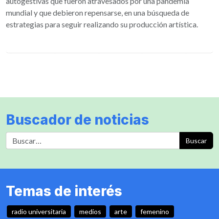
autogestivas que fueron atravesados por una pandemia
mundial y que debieron repensarse, en una búsqueda de
estrategias para seguir realizando su producción artística.
Buscador de noticias
Buscar
Temas de interés
radio universitaria
medios
arte
femenino